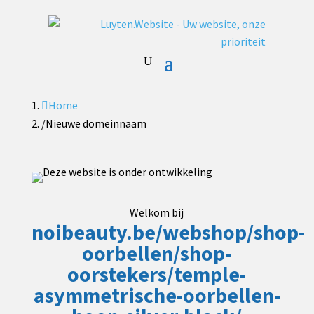

Home
/
Nieuwe domeinnaam
Welkom bij
noibeauty.be/webshop/shop-
oorbellen/shop-
oorstekers/temple-
asymmetrische-oorbellen-